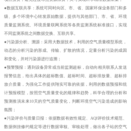
●数据互联共享：系统可同时向区、市、省、国家环保业务部门和多
级、多个环境中心转发原始数据，提供与其他部门、市、省、环境
质量监测系统、环境质量联网系统等各类监测系统标准接口，实现
不同监测系统之间数据交换、互联共享。
●污染源分析、溯源：采用大数据技术，利用的空气质量模型系统，
动态的分析污染的形成、传输、扩散的情况，定量分析污染的成因
和变化，并对污染源进行追溯；
●预警预报：遇到设备异常或当前监测超标，自动向相关联系人发送
报警信息，给出具体的超标数值、超标时间、超标排放量、超标排
放介质量，为强化工作提供翔实可靠的依据，利用的数值预报和统
计预报模型，按照空气质量变化的规律和趋势，科学合理的分析和
预测推演未来10天的空气质量变化，判断环境空气污染造成的影响
氛围；
●污染评价与质量日报：依据数据有效性规定、AQI评价技术规范、
数据倒挂修约规定等进行数据审核、审核处理，做出各子站的空气