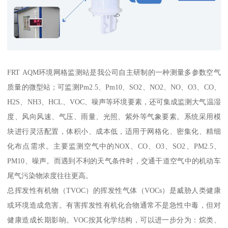
FRT AQM环境网格监测站是我公司自主研制的一种测量多参数空气
质量的微型站；可监测Pm2.5、Pm10、SO2、NO2、NO、O3、CO、
H2S、NH3、HCL、VOC、噪声等环境要素，还可集成监测大气温湿
度、风向风速、气压、雨量、光照、紫外等气象要素。系统采用模
块进行灵活配置，体积小、成本低，适用于网格化、密集化、精细
化布点需求。主要监测空气中的NOX、CO、O3、SO2、PM2.5、
PM10、噪声。而遇到不利的天气条件时，交通干道空气中的机动车
尾气污染物浓度往往更高。
总挥发性有机物（TVOC）的挥发性气体（VOCs）是威胁人类健康
或环境造成危害。有害挥发性有机化合物通常不是急性中毒，但对
健康造成长期影响。VOC按其化学结构，可以进一步分为：烷类、