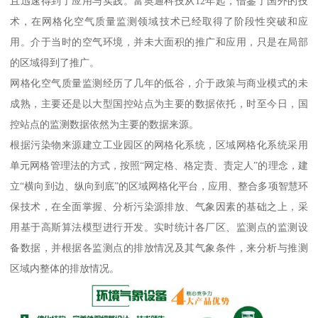
且迅速得到了应用与实践。富奥通科技从12年起，借鉴了国外的技
术，在网格化空气质量监测领域技术已经取得了阶段性突破和应
用。介于当时的空气环境，并未大面积的推广和应用，只是在局部
的区域得到了推广。
网格化空气质量监测经历了几年的低谷，介于政策与商业模式的未
成熟，主要还是以大型国控站点为主要的数据依托，时至今日，国
控站点的监测数据依然为主要的数据来源。
根据污染物来源建立工业园区的网格化系统，区域网格化系统采用
单元网格管理法的方式，按照“网定格、格定责、责定人”的理念，建
立“横向到边、纵向到底”的区域网格化平台，应用、整合多项智慧环
保技术，在全面掌握、分析污染源排放、气象因素的基础之上，采
用基于高斯算法模型进行开发。实时统计各厂区、监测点的监测设
备数据，并根据各监测点的排放情况及其气象条件，来分析与推测
区域内整体的排放情况。