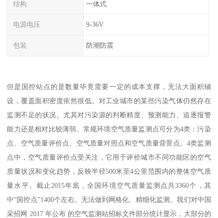
结构
一体式
电源电压
9-36V
包装
防潮防震
但是国控站点的是数量毕竟需要一定的成本支撑，无法大面积铺
设，覆盖面积密度依然很低。对工业城市的某些污染气体仍然存在
监测不足的状况。尤其对污染源的判断精度、预测能力、追逐报警
能力还是相对比较薄弱。常规环境空气质量监测点可分为4类：污染
点、空气质量评价点、空气质量对照点和空气质量背景点。4类监测
点中，空气质量评价点受关注，它用于评价城市不同功能区的空气
质量状况和变化趋势，反映半径500米至4公里范围内的整体空气质
量水平。截止2015年底，全国环境空气质量监测点共3360个，其
中“国控点”1400个左右。无法做到网格化、精细化监测。我们对中国
采招网 2017 年公布 的空气监测站招标文件部分统计显示，大部分的