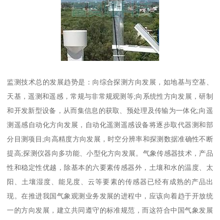
监测技术总的发展趋势是：向综合探测方向发展，如地基与空基、
天基，遥测和遥感，常规与非常规观测等;向系统性方向发展，研制
和开发新型设备，从而集信息的获取、预处理及传输为一体化;向遥
测遥感自动化方向发展，自动化遥测遥感设备将逐步取代器测和部
分目测项目;向高精度方向发展，时空分辨率和探测数据准确性不断
提高;探测仪器向多功能、小型化方向发展。气象传感器技术，产品
性和稳定性优越，除基本的六要素传感器外，土壤和水的温度、太
阳、土壤湿度、能见度、云等要素的传感器已经有成熟的产品出
现。在推进我国气象观测业务发展的进程中，应该向着趋于开放统
一的方向发展，建立共同遵守的标准规范，而这符合中国气象发展