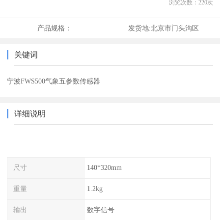
浏览次数：
220
次
产品规格：
发货地:
北京市门头沟区
关键词
宁波FWS500气象五参数传感器
详细说明
尺寸
140*320mm
重量
1.2kg
输出
数字信号