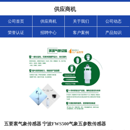
供应商机
公司首页
供应商机
关于我们
公司动态
荣誉认证
招聘中心
客户案例
产品知识
五要素气象传感器 宁波FWS500气象五参数传感器