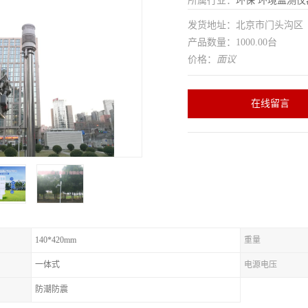
所属行业：
环保
环境监测仪
发货地址：北京市门头沟
产品数量：1000.00台
价格：
面议
在线留言
140*420mm
重量
一体式
电源电压
防潮防震