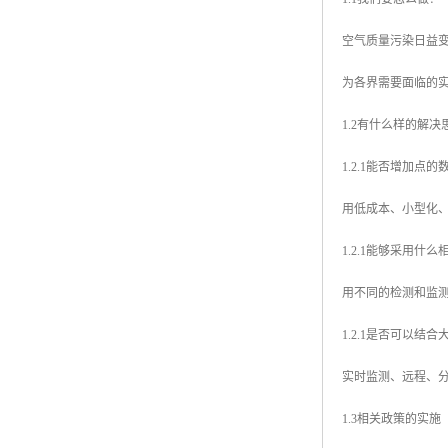
空气质量污染日益
为各界需要面临的
1.2有什么样的解决
1.2.1能否增加点的
用低成本、小型化
1.2.1能够采用什
用不同的检测和监
1.2.1是否可以结
实时监测、远程、
1.3相关政策的实施