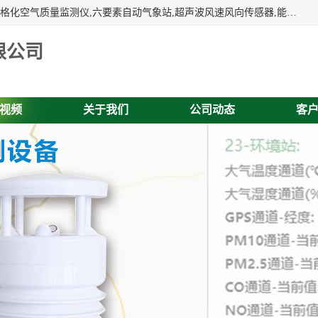
富奥通科技主营：气象五参数,气象六要素,微型自动气象站,网格化空气质量监测仪,六要素自动气象站,超声波风速风向传感器,能见度仪,大气微型站,交通自动气象站,高速路面结冰监测,路面状况传感器等。
限公司
视频
关于我们
公司动态
客