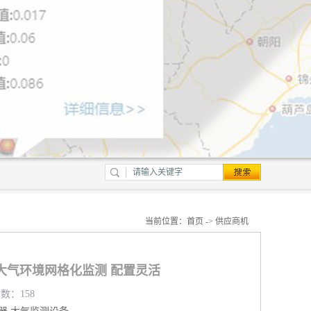
当前位置：
首页
->
供应商机
大气环境网格化监测 配置灵活
览数：158