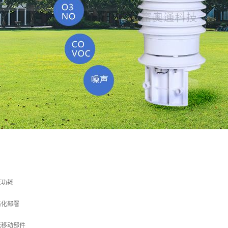
低功耗
格化部署
无移动部件