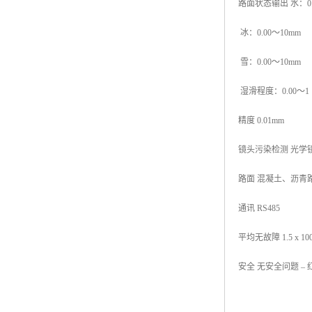
路面状态输出 水：0.
冰：0.00～10mm
雪：0.00～10mm
湿滑程度：0.00～1
精度 0.01mm
镜头污染检测 光学
路面 混凝土、沥青
通讯 RS485
平均无故障 1.5 x 10
安全 无安全问题 –