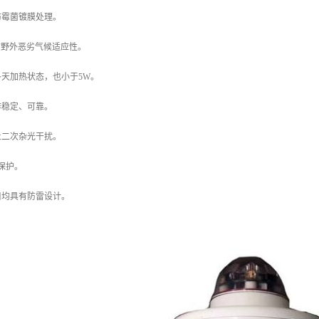
防霉菌镀膜处理。
具有野外恶劣气候适应性。
天加热状态，也小于5W。
作稳定、可靠。
止二次杂光干扰。
电保护。
口均具有防雷设计。