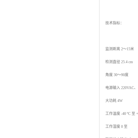
技术指标：
监测距离 2～15米
检测直径 25.4 cm
角度 30～90度
电源输入 220VAC、
大功耗 4W
工作温度 -40 ºC 至 +
工作湿度 0 至