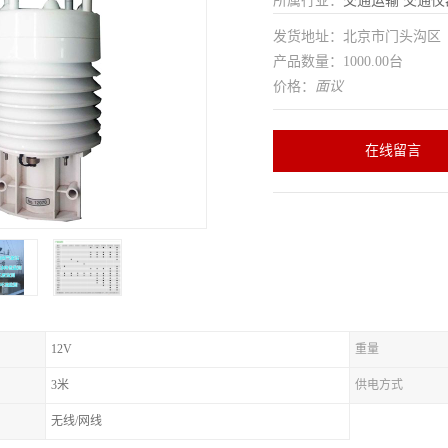
所属行业：
交通运输
交通仪
发货地址：北京市门头沟
产品数量：1000.00台
价格：
面议
在线留言
12V
重量
3米
供电方式
无线/网线