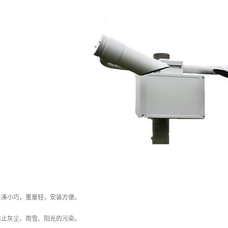
紧凑小巧，重量轻，安装方便。
防止灰尘、雨雪、阳光的污染。