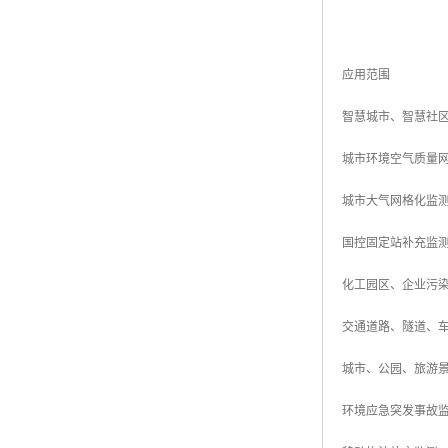
应用范围
智慧城市、智慧社
城市环境空气质量
城市大气网格化监
国控固定站补充监
化工园区、企业污
交通道路、隧道、
城市、公园、旅游
环境应急突发事故