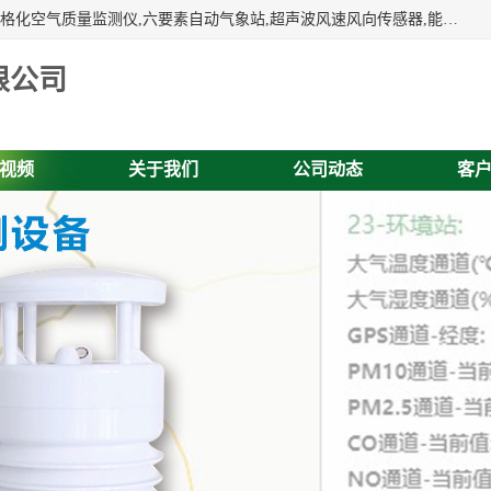
富奥通科技主营：气象五参数,气象六要素,微型自动气象站,网格化空气质量监测仪,六要素自动气象站,超声波风速风向传感器,能见度仪,大气微型站,交通自动气象站,高速路面结冰监测,路面状况传感器等。
限公司
视频
关于我们
公司动态
客