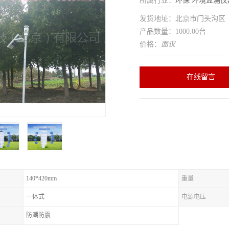
所属行业：
环保
环境监测仪
发货地址：北京市门头沟
产品数量：1000.00台
价格：
面议
在线留言
140*420mm
重量
一体式
电源电压
防潮防震