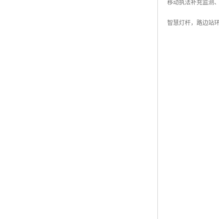
移动执法补充监测
智慧灯杆，路边站