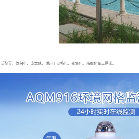
灵活配置，体积小、成本低，适用于网格化、密集化、精细化布点需求。