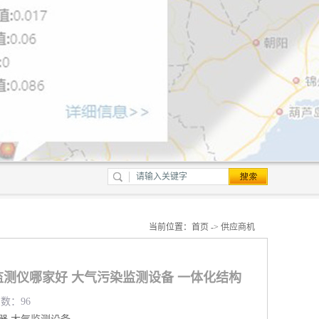
当前位置：
首页
->
供应商机
测仪哪家好 大气污染监测设备 一体化结构
览数：96