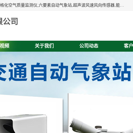
富奥通科技主营：气象五参数,气象六要素,微型自动气象站,网格化空气质量监测仪,六要素自动气象站,超声波风速风向传感器,能见度仪,大气微型站,交通自动气象站,高速路面结冰监测,路面状况传感器等。
限公司
视频
关于我们
公司动态
客