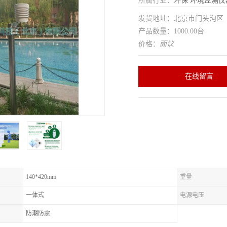
所属行业：
环保
环境监测仪
发货地址：北京市门头沟
产品数量：1000.00台
价格：
面议
在线留言
140*420mm
重量
一体式
电源电压
防潮防震