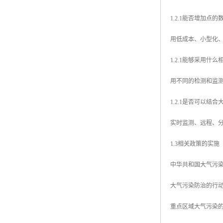
1.2.1能否增加点的
用低成本、小型化
1.2.1能够采用什
用不同的检测和监
1.2.1是否可以结
实时监测、远程、
1.3相关政策的实施
中华共和国大气污
大气污染防治的行
重点区域大气污染