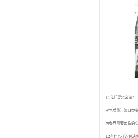
1.1我们要怎么做？
空气质量污染日益
为各界需要面临的
1.2有什么样的解决