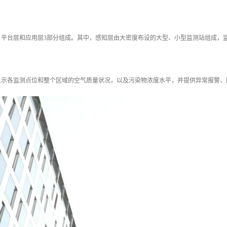
、平台层和应用层3部分组成。其中，感知层由大密度布设的大型、小型监测站组成，
显示各监测点位和整个区域的空气质量状况，以及污染物浓度水平，并提供异常报警、