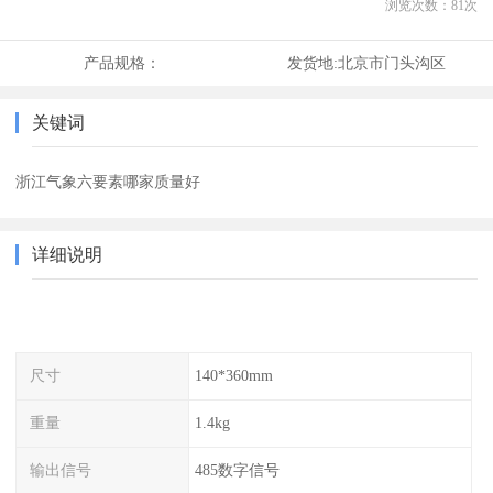
浏览次数：
81
次
产品规格：
发货地:
北京市门头沟区
关键词
浙江气象六要素哪家质量好
详细说明
尺寸
140*360mm
重量
1.4kg
输出信号
485数字信号