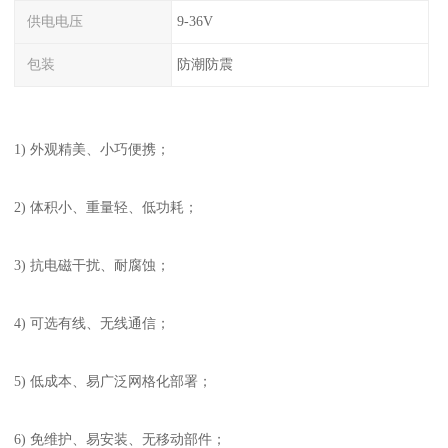
供电电压
9-36V
包装
防潮防震
1) 外观精美、小巧便携；
2) 体积小、重量轻、低功耗；
3) 抗电磁干扰、耐腐蚀；
4) 可选有线、无线通信；
5) 低成本、易广泛网格化部署；
6) 免维护、易安装、无移动部件；