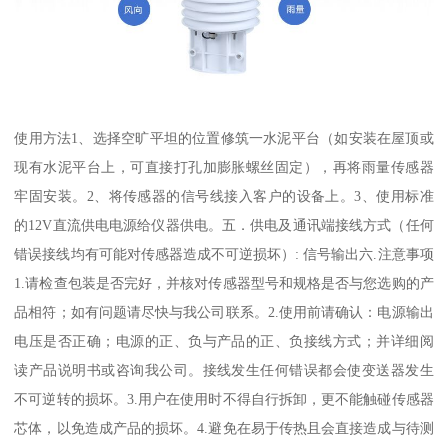
使用方法1、选择空旷平坦的位置修筑一水泥平台（如安装在屋顶或
现有水泥平台上，可直接打孔加膨胀螺丝固定），再将雨量传感器
牢固安装。2、将传感器的信号线接入客户的设备上。3、使用标准
的12V直流供电电源给仪器供电。五．供电及通讯端接线方式（任何
错误接线均有可能对传感器造成不可逆损坏）: 信号输出六.注意事项
1.请检查包装是否完好，并核对传感器型号和规格是否与您选购的产
品相符；如有问题请尽快与我公司联系。2.使用前请确认：电源输出
电压是否正确；电源的正、负与产品的正、负接线方式；并详细阅
读产品说明书或咨询我公司。接线发生任何错误都会使变送器发生
不可逆转的损坏。3.用户在使用时不得自行拆卸，更不能触碰传感器
芯体，以免造成产品的损坏。4.避免在易于传热且会直接造成与待测