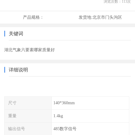
浏览次数：
113
次
产品规格：
发货地:
北京市门头沟区
关键词
湖北气象六要素哪家质量好
详细说明
尺寸
140*360mm
重量
1.4kg
输出信号
485数字信号