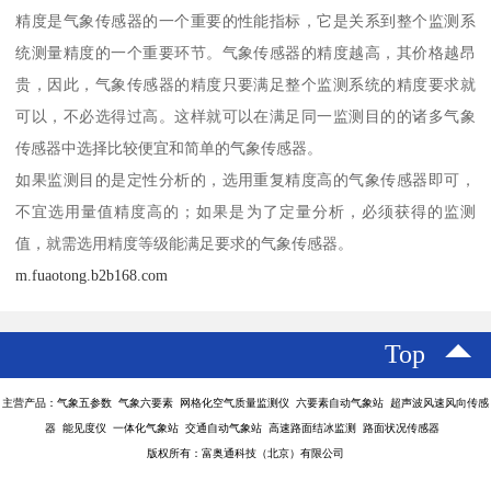
精度是气象传感器的一个重要的性能指标，它是关系到整个监测系
统测量精度的一个重要环节。气象传感器的精度越高，其价格越昂
贵，因此，气象传感器的精度只要满足整个监测系统的精度要求就
可以，不必选得过高。这样就可以在满足同一监测目的的诸多气象
传感器中选择比较便宜和简单的气象传感器。
如果监测目的是定性分析的，选用重复精度高的气象传感器即可，
不宜选用量值精度高的；如果是为了定量分析，必须获得的监测
值，就需选用精度等级能满足要求的气象传感器。
m.fuaotong.b2b168.com
Top
主营产品：气象五参数 气象六要素 网格化空气质量监测仪 六要素自动气象站 超声波风速风向传感
器 能见度仪 一体化气象站 交通自动气象站 高速路面结冰监测 路面状况传感器
版权所有：富奥通科技（北京）有限公司