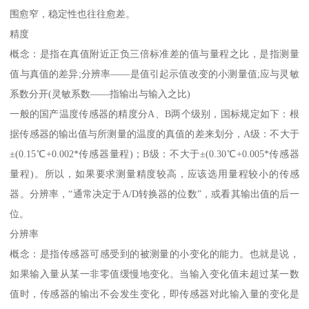
围愈窄，稳定性也往往愈差。
精度
概念：是指在真值附近正负三倍标准差的值与量程之比，是指测量
值与真值的差异;分辨率——是值引起示值改变的小测量值;应与灵敏
系数分开(灵敏系数——指输出与输入之比)
一般的国产温度传感器的精度分A、B两个级别，国标规定如下：根
据传感器的输出值与所测量的温度的真值的差来划分，A级：不大于
±(0.15℃+0.002*传感器量程)；B级：不大于±(0.30℃+0.005*传感器
量程)。所以，如果要求测量精度较高，应该选用量程较小的传感
器。分辨率，“通常决定于A/D转换器的位数”，或看其输出值的后一
位。
分辨率
概念：是指传感器可感受到的被测量的小变化的能力。也就是说，
如果输入量从某一非零值缓慢地变化。当输入变化值未超过某一数
值时，传感器的输出不会发生变化，即传感器对此输入量的变化是