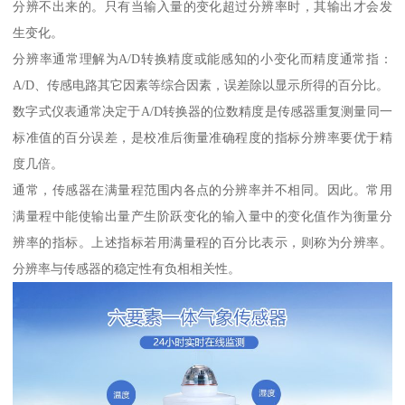
分辨不出来的。只有当输入量的变化超过分辨率时，其输出才会发
生变化。
分辨率通常理解为A/D转换精度或能感知的小变化而精度通常指：
A/D、传感电路其它因素等综合因素，误差除以显示所得的百分比。
数字式仪表通常决定于A/D转换器的位数精度是传感器重复测量同一
标准值的百分误差，是校准后衡量准确程度的指标分辨率要优于精
度几倍。
通常，传感器在满量程范围内各点的分辨率并不相同。因此。常用
满量程中能使输出量产生阶跃变化的输入量中的变化值作为衡量分
辨率的指标。上述指标若用满量程的百分比表示，则称为分辨率。
分辨率与传感器的稳定性有负相相关性。