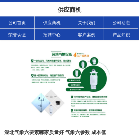
供应商机
公司首页
供应商机
关于我们
公司动态
荣誉认证
招聘中心
客户案例
产品知识
湖北气象六要素哪家质量好 气象六参数 成本低