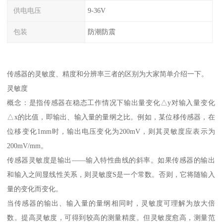
供电电压
9-36V
包装
防潮防震
传感器的灵敏度、精度和分辨率三者的区别为大家简单介绍一下。
灵敏度
概念：是指传感器在稳态工作情况下输出量变化△y对输入量变化
△x的比值，即输出、输入量的量纲之比。例如，某位移传感器，在
位移变化1mm时，输出电压变化为200mV，则其灵敏度应表示为
200mV/mm。
传感器灵敏度是输出——输入特性曲线的斜率。如果传感器的输出
和输入之间显线性关系，则灵敏度S是一个常数。否则，它将随输入
量的变化而变化。
当传感器的输出、输入量的量纲相同时，灵敏度可理解为放大倍
数。提高灵敏度，可得到较高的测量精度。但灵敏度愈高，测量范