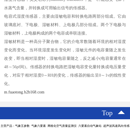
水蒸气含量，并转换成可用输出信号的传感器。
电容式湿度传感器，主要由湿敏电容和转换电路两部分组成。它由
玻璃底衬、下电极、湿敏材料、上电极几部分组成。两个下电极与
湿敏材料，上电极构成的两个电容成串联连接。
湿敏材料是一种高分子聚合物，它的介电常数随着环境的相对湿度
变化而变化。当环境湿度发生变化时，湿敏元件的电容量随之发生
改变，即当相对湿度时，湿敏电容量随之，反之减小(电容量通常在
48～56pf间)。传感器的转换电路把湿敏电容变化量转换成电压量变
化，对应于相对湿度0～RH的变化，传感器的输出呈0～1v的线性变
化。
m.fuaotong.b2b168.com
Top
主营产品：气象五参数 气象六要素 网格化空气质量监测仪 六要素自动气象站 超声波风速风向传感