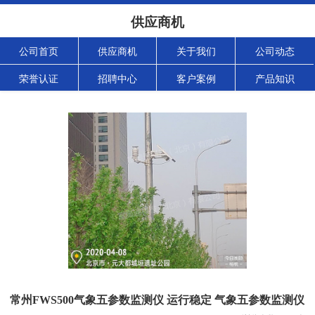
供应商机
公司首页
供应商机
关于我们
公司动态
荣誉认证
招聘中心
客户案例
产品知识
常州FWS500气象五参数监测仪 运行稳定 气象五参数监测仪