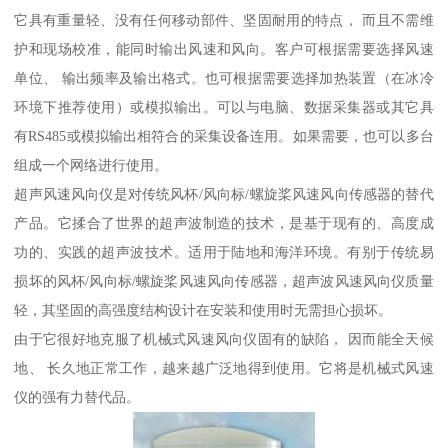
它具有重量轻、没有任何移动部件、坚固耐用的特点， 而且不需维
护和现场校准，能同时输出风速和风向。客户可根据需要选择风速
单位、 输出频率及输出格式。也可根据需要选择加热装置（在冰冷
环境下推荐使用）或模拟输出。可以与电脑、数据采集器或其它具
有RS485或模拟输出相符合的采集设备连用。如果需要，也可以多台
组成一个网络进行使用。
超声风速风向仪是对传统风杯/风向标/螺旋桨风速风向传感器的替代
产品。它揉合了世界的超声波制造的技术，是基于现有的、高度成
功的、实践的超声波技术。适用于陆地和海洋环境。有别于传统易
损坏的风杯/风向标/螺旋桨风速风向传感器，超声波风速风向仪质量
轻，其坚固的高强度结构设计在安装和使用时无需担心损坏。
由于它很好地克服了机械式风速风向仪固有的缺陷， 因而能全天候
地、 长久地正常工作，越来越广泛地得到使用。它将是机械式风速
仪的强有力替代品。