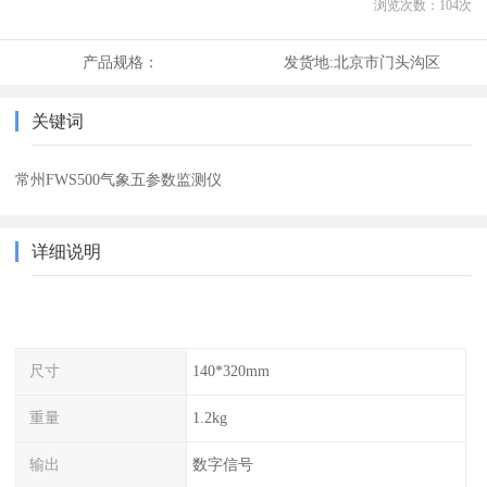
浏览次数：
104
次
产品规格：
发货地:
北京市门头沟区
关键词
常州FWS500气象五参数监测仪
详细说明
尺寸
140*320mm
重量
1.2kg
输出
数字信号