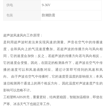
供电
9-36V
包装
防潮防震
超声波风速风向工作原理：
是利用超声波时差法来实现风速的测量。声音在空气中的传播速
度，会和风向上的气流速度叠加。若超声波的传播方向与风向相
同，它的速度会加快；反之，若超声波的传播方向若与风向相反，
它的速度会变慢。因此，在固定的检测条件下，超声波在空气中传
播的速度可以和风速函数对应。通过计算即可得到的风速和风
向。 由于声波在空气中传播时，它的速度受温度的影响很大；本风
速仪检测两个通道上的两个相反方向， 因此温度对声波速度产生的
影响可以忽略不计。
工程塑料ABS外壳，重量更轻，结构更稳固，智能加温模块，即使在
严寒、冰冻天气下也能正常工作。