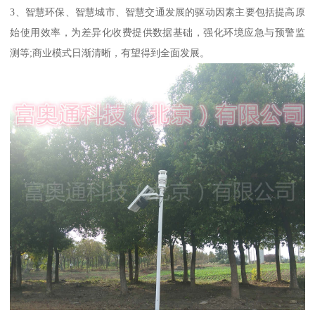
3、智慧环保、智慧城市、智慧交通发展的驱动因素主要包括提高原
始使用效率，为差异化收费提供数据基础，强化环境应急与预警监
测等;商业模式日渐清晰，有望得到全面发展。