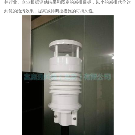
并行业、企业根据评估结果和既定的减排目标，以小的减排代价达
到优的治污效果，提高减排调控措施的可持久性。