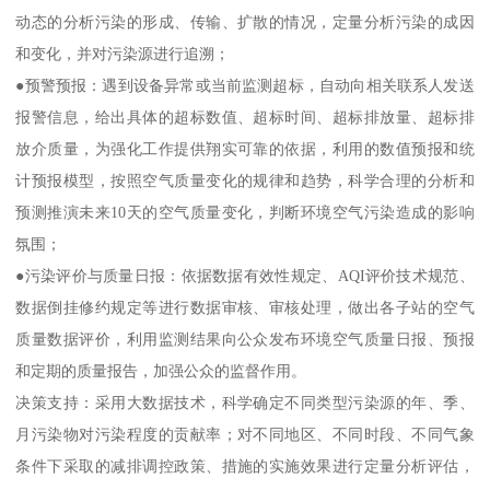
动态的分析污染的形成、传输、扩散的情况，定量分析污染的成因
和变化，并对污染源进行追溯；
●预警预报：遇到设备异常或当前监测超标，自动向相关联系人发送
报警信息，给出具体的超标数值、超标时间、超标排放量、超标排
放介质量，为强化工作提供翔实可靠的依据，利用的数值预报和统
计预报模型，按照空气质量变化的规律和趋势，科学合理的分析和
预测推演未来10天的空气质量变化，判断环境空气污染造成的影响
氛围；
●污染评价与质量日报：依据数据有效性规定、AQI评价技术规范、
数据倒挂修约规定等进行数据审核、审核处理，做出各子站的空气
质量数据评价，利用监测结果向公众发布环境空气质量日报、预报
和定期的质量报告，加强公众的监督作用。
决策支持：采用大数据技术，科学确定不同类型污染源的年、季、
月污染物对污染程度的贡献率；对不同地区、不同时段、不同气象
条件下采取的减排调控政策、措施的实施效果进行定量分析评估，