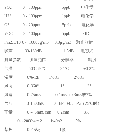
SO2 0 - 100ppm 5ppb 电化学
H2S 0 - 100ppm 1ppb 电化学
O3 0 - 20ppm 5ppb 电化学
VOC 0 - 100ppm 5ppb PID
Pm2.5/10 0 ~ 1000μg/m3 0.3μg/m3 激光散射
噪声 30-130dB ±1.5dB 电容式
测量参数 测量范围 分辨率 精度
气温 -50℃-80℃ 0.1℃ ±0.2℃
湿度 0%-Rh 1%Rh 2%Rh
风向 0-360° 1° 3°
风速 0-75m/s 0.1m/s ±0.3m/s或3%
气压 10-1300hPa 0.1hPa ±0.3hPa（25℃时）
雨量 0～ 5mm/min 0.2mm 3%
0～2000w/m2 1w/m2 5%
紫外 0~15级 1级