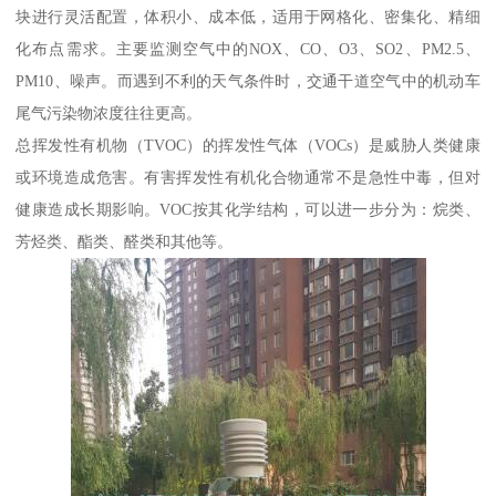
块进行灵活配置，体积小、成本低，适用于网格化、密集化、精细
化布点需求。主要监测空气中的NOX、CO、O3、SO2、PM2.5、
PM10、噪声。而遇到不利的天气条件时，交通干道空气中的机动车
尾气污染物浓度往往更高。
总挥发性有机物（TVOC）的挥发性气体（VOCs）是威胁人类健康
或环境造成危害。有害挥发性有机化合物通常不是急性中毒，但对
健康造成长期影响。VOC按其化学结构，可以进一步分为：烷类、
芳烃类、酯类、醛类和其他等。