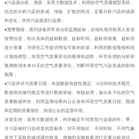
●污染源分析、溯源：采用大数据技术，利用的空气质量模型系统，
动态的分析污染的形成、传输、扩散的情况，定量分析污染的成因
和变化，并对污染源进行追溯；
●预警预报：遇到设备异常或当前监测超标，自动向相关联系人发送
报警信息，给出具体的超标数值、超标时间、超标排放量、超标排
放介质量，为强化工作提供翔实可靠的依据，利用的数值预报和统
计预报模型，按照空气质量变化的规律和趋势，科学合理的分析和
预测推演未来10天的空气质量变化，判断环境空气污染造成的影响
氛围；
●污染评价与质量日报：依据数据有效性规定、AQI评价技术规范、
数据倒挂修约规定等进行数据审核、审核处理，做出各子站的空气
质量数据评价，利用监测结果向公众发布环境空气质量日报、预报
和定期的质量报告，加强公众的监督作用。
决策支持：采用大数据技术，科学确定不同类型污染源的年、季、
月污染物对污染程度的贡献率；对不同地区、不同时段、不同气象
条件下采取的减排调控政策、措施的实施效果进行定量分析评估，