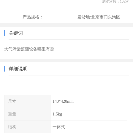
浏览次数：
108
次
产品规格：
发货地:
北京市门头沟区
关键词
大气污染监测设备哪里有卖
详细说明
尺寸
140*420mm
重量
1.5kg
结构
一体式