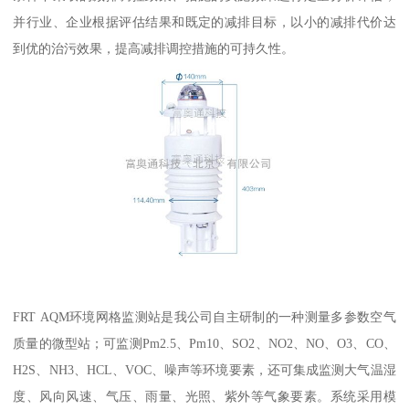
并行业、企业根据评估结果和既定的减排目标，以小的减排代价达
到优的治污效果，提高减排调控措施的可持久性。
FRT AQM环境网格监测站是我公司自主研制的一种测量多参数空气
质量的微型站；可监测Pm2.5、Pm10、SO2、NO2、NO、O3、CO、
H2S、NH3、HCL、VOC、噪声等环境要素，还可集成监测大气温湿
度、风向风速、气压、雨量、光照、紫外等气象要素。系统采用模