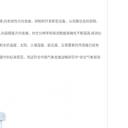
等;向系统性方向发展，研制和开发新型设备，从而集信息的获取、
;向高精度方向发展，时空分辨率和探测数据准确性不断提高;探测仪
和水的温度、太阳、土壤湿度、能见度、云等要素的传感器已经有
遵守的标准规范，而这符合中国气象发展战略研究中“综合气象观测