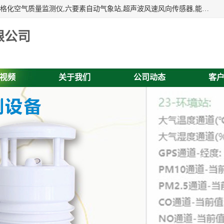
富奥通科技主营：气象五参数,气象六要素,微型自动气象站,网格化空气质量监测仪,六要素自动气象站,超声波风速风向传感器,能见度仪,大气微型站,交通自动气象站,高速路面结冰监测,路面状况传感器等。
限公司
视频
关于我们
公司动态
客