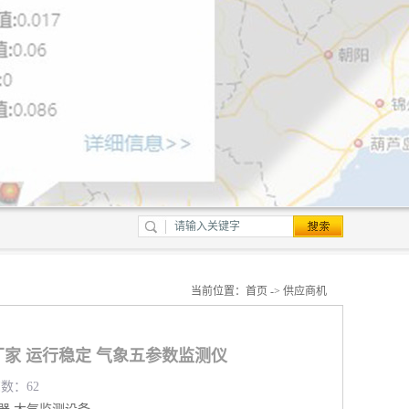
当前位置：
首页
->
供应商机
家 运行稳定 气象五参数监测仪
览数：62