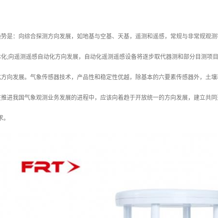
趋势是：向综合探测方向发展，如地基与空基、天基，遥测和遥感，常规与非常规观测
化;向遥测遥感自动化方向发展，自动化遥测遥感设备将逐步取代器测和部分目测项目
化方向发展。气象传感器技术，产品性和稳定性优越，除基本的六要素传感器外，土壤
在推进我国气象观测业务发展的进程中，应该向着趋于开放统一的方向发展，建立共同
求。