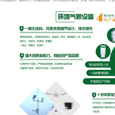
格化预报服务、精细化天气预报数据源、山洪预警重点监测、区域气象环境观测、行业