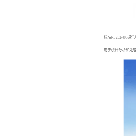
标准RS232/4
用于统计分析和处