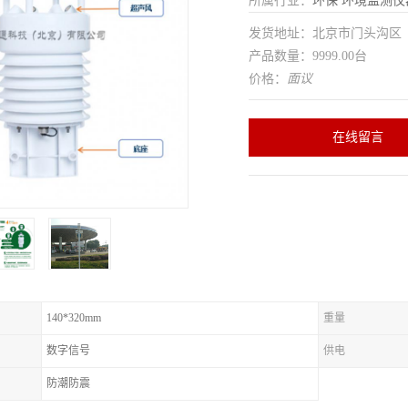
所属行业：
环保
环境监测仪
发货地址：北京市门头沟
产品数量：9999.00台
价格：
面议
在线留言
140*320mm
重量
数字信号
供电
防潮防震