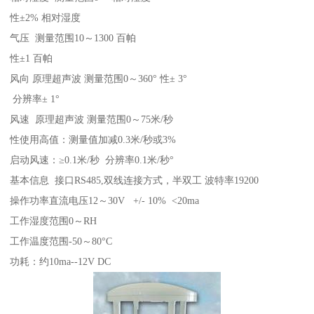
性±2% 相对湿度
气压 测量范围10～1300 百帕
性±1 百帕
风向 原理超声波 测量范围0～360° 性± 3°
分辨率± 1°
风速 原理超声波 测量范围0～75米/秒
性使用高值：测量值加减0.3米/秒或3%
启动风速：≥0.1米/秒 分辨率0.1米/秒°
基本信息 接口RS485,双线连接方式，半双工 波特率19200
操作功率直流电压12～30V +/- 10% <20ma
工作湿度范围0～RH
工作温度范围-50～80°C
功耗：约10ma--12V DC