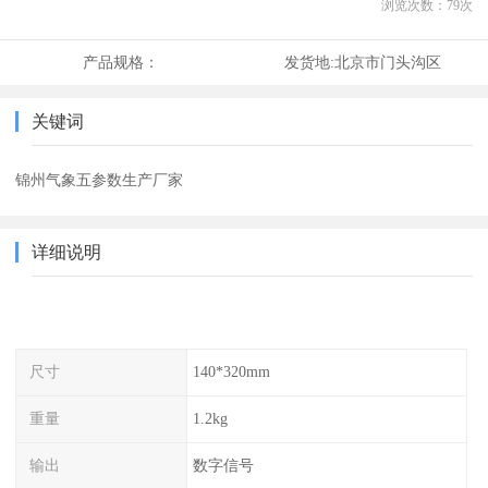
浏览次数：
79
次
产品规格：
发货地:
北京市门头沟区
关键词
锦州气象五参数生产厂家
详细说明
尺寸
140*320mm
重量
1.2kg
输出
数字信号