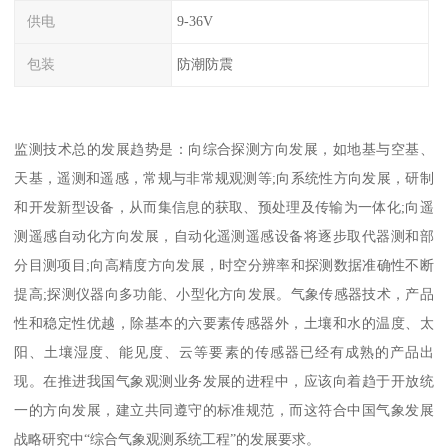
供电
9-36V
包装
防潮防震
监测技术总的发展趋势是：向综合探测方向发展，如地基与空基、
天基，遥测和遥感，常规与非常规观测等;向系统性方向发展，研制
和开发新型设备，从而集信息的获取、预处理及传输为一体化;向遥
测遥感自动化方向发展，自动化遥测遥感设备将逐步取代器测和部
分目测项目;向高精度方向发展，时空分辨率和探测数据准确性不断
提高;探测仪器向多功能、小型化方向发展。气象传感器技术，产品
性和稳定性优越，除基本的六要素传感器外，土壤和水的温度、太
阳、土壤湿度、能见度、云等要素的传感器已经有成熟的产品出
现。在推进我国气象观测业务发展的进程中，应该向着趋于开放统
一的方向发展，建立共同遵守的标准规范，而这符合中国气象发展
战略研究中“综合气象观测系统工程”的发展要求。