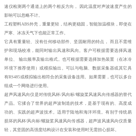
速仪检测两个通道上的两个相反方向， 因此温度对声波速度产生的
影响可以忽略不计。
工程塑料ABS外壳，重量更轻，结构更稳固，智能加温模块，即使在
严寒、冰冻天气下也能正常工作。
它具有重量轻、没有任何移动部件、坚固耐用的特点， 而且不需维
护和现场校准，能同时输出风速和风向。客户可根据需要选择风速
单位、 输出频率及输出格式。也可根据需要选择加热装置（在冰冷
环境下推荐使用）或模拟输出。可以与电脑、数据采集器或其它具
有RS485或模拟输出相符合的采集设备连用。如果需要，也可以多台
组成一个网络进行使用。
超声风速风向仪是对传统风杯/风向标/螺旋桨风速风向传感器的替代
产品。它揉合了世界的超声波制造的技术，是基于现有的、高度成
功的、实践的超声波技术。适用于陆地和海洋环境。有别于传统易
损坏的风杯/风向标/螺旋桨风速风向传感器，超声波风速风向仪质量
轻，其坚固的高强度结构设计在安装和使用时无需担心损坏。