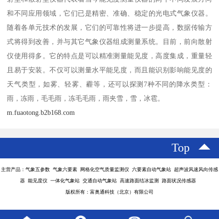
和不同应用领域，它们已是精密、准确、稳定的光电式气象仪器。
随着各单元技术的发展，它们的可靠性将进一步提高，数据传输方
式将得到改善，并与其它气象仪器组成测量系统。目前，前向散射
仪使用得多。它的特点是可以精准测量能见度，高度集成，重量轻
且易于安装。不仅可以测量水平能见度，而且能识别影响能见度的
天气类型，如雾、轻雾、霾等，还可以探测7种不同的降水类型：
雨，冻雨，毛毛雨，冻毛毛雨，雨夹雪，雪，冰雹。
m.fuaotong.b2b168.com
Top
主营产品：气象五参数 气象六要素 网格化空气质量监测仪 六要素自动气象站 超声波风速风向传感
器 能见度仪 一体化气象站 交通自动气象站 高速路面结冰监测 路面状况传感器
版权所有：富奥通科技（北京）有限公司