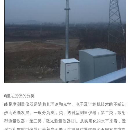
6能见度仪的分类
能见度测量仪器是随着其理论和光学、电子及计算机技术的不断进
步而逐渐发展。一般分为类，类，透射型测量仪器；第二类，散射
型测量仪器；第三类，激光测量仪器[2]。从实用化的水平来看，透
射型和散射型仪器代表着当今能见度测量仪器的两个不同发展方向