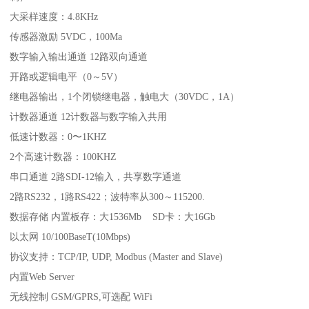
大采样速度：4.8KHz
传感器激励 5VDC，100Ma
数字输入输出通道 12路双向通道
开路或逻辑电平（0～5V）
继电器输出，1个闭锁继电器，触电大（30VDC，1A）
计数器通道 12计数器与数字输入共用
低速计数器：0〜1KHZ
2个高速计数器：100KHZ
串口通道 2路SDI-12输入，共享数字通道
2路RS232，1路RS422；波特率从300～115200.
数据存储 内置板存：大1536Mb SD卡：大16Gb
以太网 10/100BaseT(10Mbps)
协议支持：TCP/IP, UDP, Modbus (Master and Slave)
内置Web Server
无线控制 GSM/GPRS,可选配 WiFi