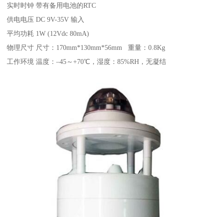
实时时钟 带有备用电池的RTC
供电电压 DC 9V-35V 输入
平均功耗 1W (12Vdc 80mA)
物理尺寸 尺寸：170mm*130mm*56mm 重量：0.8Kg
工作环境 温度：–45～+70℃，湿度：85%RH，无凝结