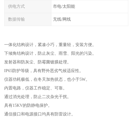
供电方式
市电/太阳能
数据传输
无线/网线
一体化结构设计，紧凑小巧，重量轻，安装方便。
下倾角结构设计，防止灰尘、雨雪、阳光的污染。
发射器和防灰尘、防霉菌镀膜处理。
IP65防护等级，具有野外恶劣气候适应性。
仪器功耗极低，在冬天加热状态，也小于5W。
内置电路，仪器工作稳定、可靠。
通过消光处理，防止二次杂光干扰。
具有15KV的防静电保护。
通信接口和电源接口均具有防雷设计。