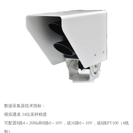
数据采集器技术指标：
模拟通道 24位采样精度
可配置8路4～20Ma和8路0～10V，或16路0～10V，或8路PT100（4线
制）