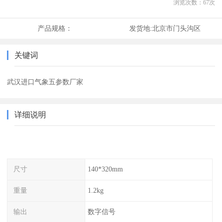
浏览次数：
67
次
产品规格：
发货地:
北京市门头沟区
关键词
武汉进口气象五参数厂家
详细说明
尺寸
140*320mm
重量
1.2kg
输出
数字信号