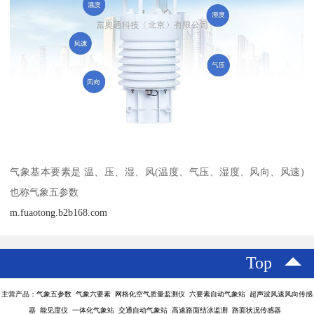
气象基本要素是 温、压、湿、风(温度、气压、湿度、风向、风速)
也称气象五参数
m.fuaotong.b2b168.com
Top
主营产品：气象五参数 气象六要素 网格化空气质量监测仪 六要素自动气象站 超声波风速风向传感
器 能见度仪 一体化气象站 交通自动气象站 高速路面结冰监测 路面状况传感器